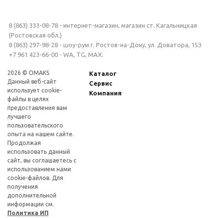
8 (863) 333-08-78 - интернет-магазин, магазин ст. Кагальницкая
(Ростовская обл.)
8 (863) 297-98-28 - шоу-рум г. Ростов-на-Дону, ул. Доватора, 153
+7 961 423-66-00 - WA, TG, MAX:
2026 © OMAKS
Каталог
Данный веб-сайт
Сервис
использует cookie-
Компания
файлы в целях
предоставления вам
лучшего
пользовательского
опыта на нашем сайте.
Продолжая
использовать данный
сайт, вы соглашаетесь с
использованием нами
cookie-файлов. Для
получения
дополнительной
информации см.
Политика ИП