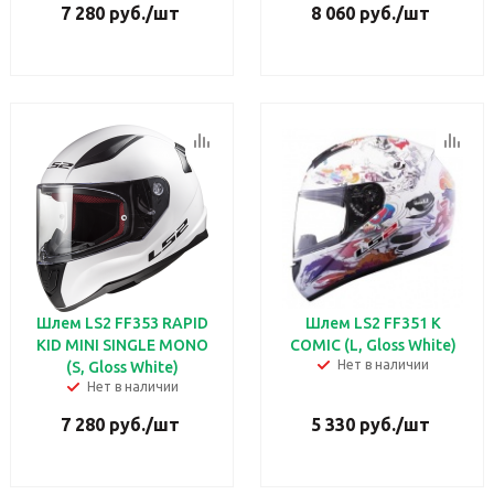
7 280
руб.
/шт
8 060
руб.
/шт
Шлем LS2 FF353 RAPID
Шлем LS2 FF351 K
KID MINI SINGLE MONO
COMIC (L, Gloss White)
Нет в наличии
(S, Gloss White)
Нет в наличии
7 280
руб.
/шт
5 330
руб.
/шт