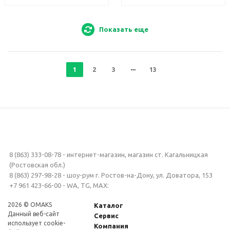
Показать еще
1
2
3
13
8 (863) 333-08-78 - интернет-магазин, магазин ст. Кагальницкая
(Ростовская обл.)
8 (863) 297-98-28 - шоу-рум г. Ростов-на-Дону, ул. Доватора, 153
+7 961 423-66-00 - WA, TG, MAX:
2026 © OMAKS
Каталог
Данный веб-сайт
Сервис
использует cookie-
Компания