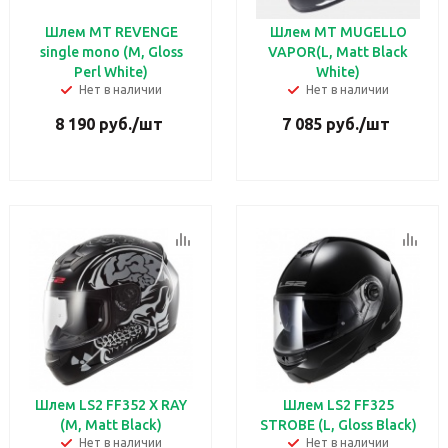
Шлем MT REVENGE
Шлем MT MUGELLO
single mono (M, Gloss
VAPOR(L, Matt Black
Perl White)
White)
Нет в наличии
Нет в наличии
8 190
руб.
/шт
7 085
руб.
/шт
Шлем LS2 FF352 X RAY
Шлем LS2 FF325
(M, Matt Black)
STROBE (L, Gloss Black)
Нет в наличии
Нет в наличии