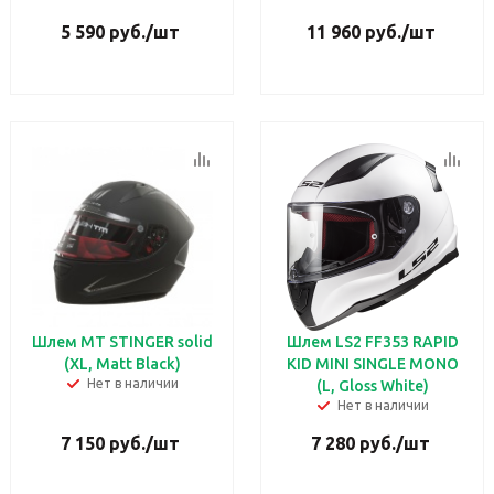
5 590
руб.
/шт
11 960
руб.
/шт
Шлем MT STINGER solid
Шлем LS2 FF353 RAPID
(XL, Matt Black)
KID MINI SINGLE MONO
Нет в наличии
(L, Gloss White)
Нет в наличии
7 150
руб.
/шт
7 280
руб.
/шт