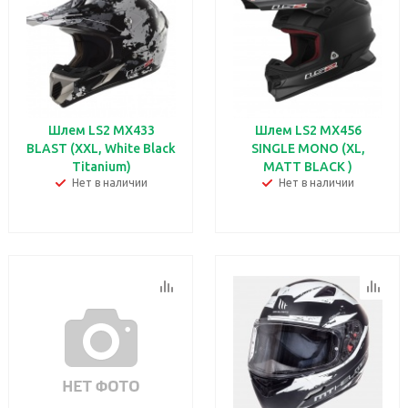
Шлем LS2 MX433
Шлем LS2 MX456
BLAST (XXL, White Black
SINGLE MONO (XL,
Titanium)
MATT BLACK )
Нет в наличии
Нет в наличии