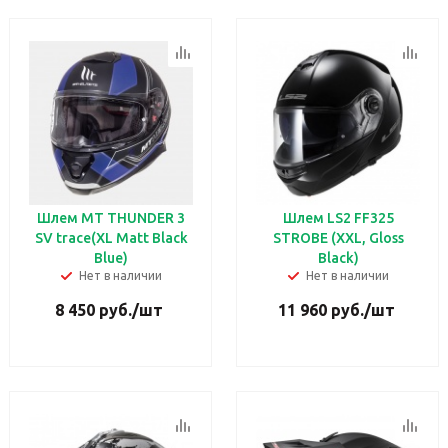
Шлем MT THUNDER 3
Шлем LS2 FF325
SV trace(XL Matt Black
STROBE (XXL, Gloss
Blue)
Black)
Нет в наличии
Нет в наличии
8 450
руб.
/шт
11 960
руб.
/шт