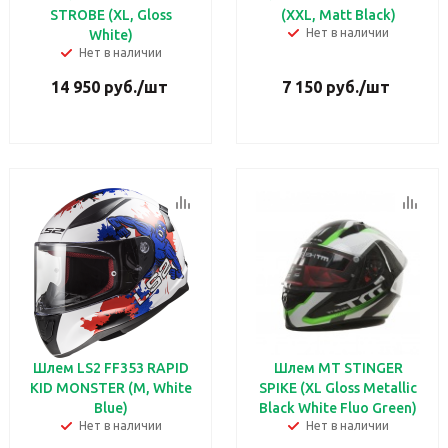
STROBE (XL, Gloss
(XXL, Matt Black)
Нет в наличии
White)
Нет в наличии
14 950
руб.
/шт
7 150
руб.
/шт
Шлем LS2 FF353 RAPID
Шлем MT STINGER
KID MONSTER (M, White
SPIKE (XL Gloss Metallic
Blue)
Black White Fluo Green)
Нет в наличии
Нет в наличии