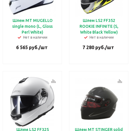
Шлем MT MUGELLO
Шлем LS2 FF352
single mono (L, Gloss
ROOKIE INFINITE (S,
Perl White)
White Black Yellow)
Нет в наличии
Нет в наличии
6 565
руб.
/шт
7 280
руб.
/шт
Шлем LS2 FF325
Шлем MT STINGER solid