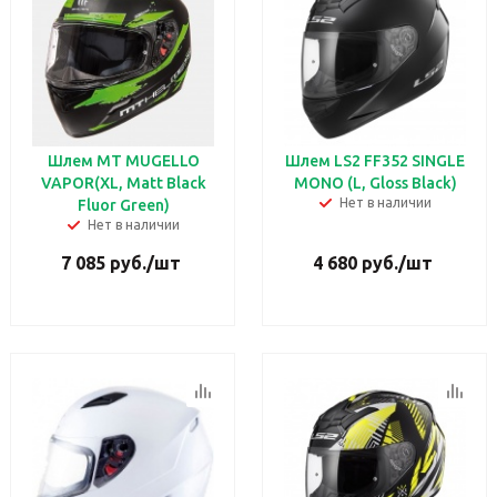
Шлем MT MUGELLO
Шлем LS2 FF352 SINGLE
VAPOR(XL, Matt Black
MONO (L, Gloss Black)
Нет в наличии
Fluor Green)
Нет в наличии
7 085
руб.
/шт
4 680
руб.
/шт