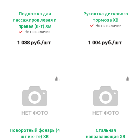
Подножка для
Рукоятка дискового
пассажиров левая и
тормоза ХВ
Нет в наличии
правая (к-т) ХВ
Нет в наличии
1 088
руб.
/шт
1 004
руб.
/шт
Поворотный фонарь (4
Стальная
шт в к-те) ХВ
направляющая ХВ