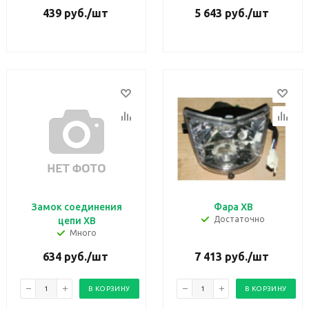
439
руб.
/шт
5 643
руб.
/шт
Замок соединения
Фара ХВ
Достаточно
цепи ХВ
Много
634
руб.
/шт
7 413
руб.
/шт
В КОРЗИНУ
В КОРЗИНУ