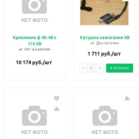
Крепление ф 48-48 х
Катушка зажигания ХВ
Достаточно
170 ХВ
Нет в наличии
1 711
руб.
/шт
10 174
руб.
/шт
В КОРЗИНУ