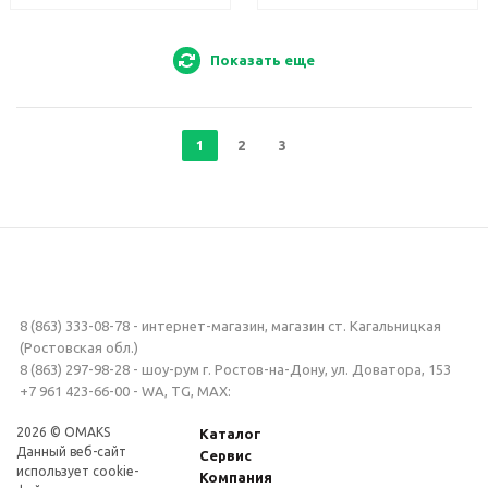
Показать еще
1
2
3
8 (863) 333-08-78 - интернет-магазин, магазин ст. Кагальницкая
(Ростовская обл.)
8 (863) 297-98-28 - шоу-рум г. Ростов-на-Дону, ул. Доватора, 153
+7 961 423-66-00 - WA, TG, MAX:
2026 © OMAKS
Каталог
Данный веб-сайт
Сервис
использует cookie-
Компания