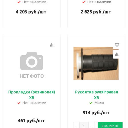
Нет в наличии
Нет в наличии
4 203
руб.
/шт
2 625
руб.
/шт
Прокладка (резиновая)
Рукоятка руля правая
ХВ
ХВ
Нет в наличии
Мало
914
руб.
/шт
461
руб.
/шт
В КОРЗИНУ