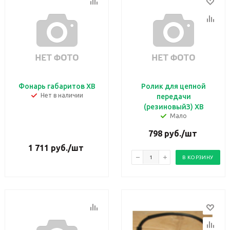
Фонарь габаритов ХВ
Ролик для цепной
Нет в наличии
передачи
(резиновыйЗ) ХВ
Мало
798
руб.
/шт
1 711
руб.
/шт
В КОРЗИНУ