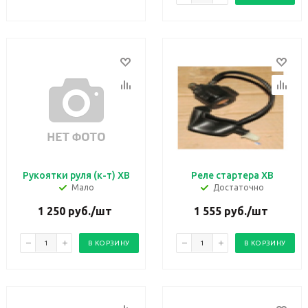
Рукоятки руля (к-т) ХВ
Реле стартера ХВ
Мало
Достаточно
1 250
руб.
/шт
1 555
руб.
/шт
В КОРЗИНУ
В КОРЗИНУ