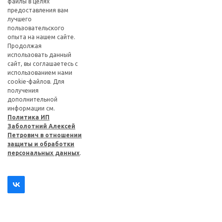
файлы в целях
предоставления вам
лучшего
пользовательского
опыта на нашем сайте.
Продолжая
использовать данный
сайт, вы соглашаетесь с
использованием нами
cookie-файлов. Для
получения
дополнительной
информации см.
Политика ИП
Заболотний Алексей
Петрович в отношении
защиты и обработки
персональных данных
.