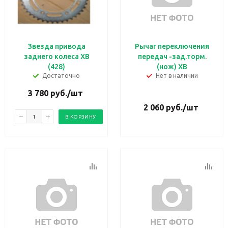
Звезда привода
Рычаг переключения
заднего колеса XB
передач -зад.торм.
(428)
(нож) ХВ
Достаточно
Нет в наличии
3 780
руб.
/шт
2 060
руб.
/шт
В КОРЗИНУ