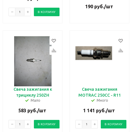
190
руб.
/шт
В КОРЗИНУ
Свеча зажигания к
Свеча зажигания
трициклу 250ZH
MOTRAC 250CC - R11
Мало
Много
583
руб.
/шт
1 141
руб.
/шт
В КОРЗИНУ
В КОРЗИНУ