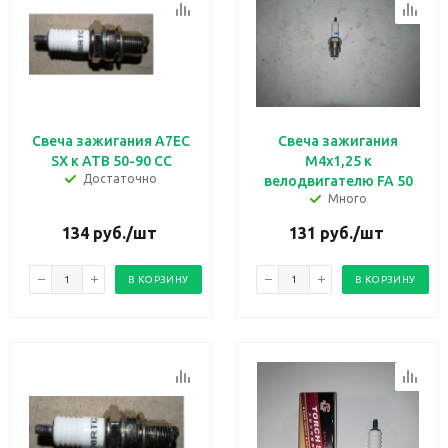
Свеча зажигания А7ЕС
Свеча зажигания
SX к АТВ 50-90 CC
М4х1,25 к
Достаточно
велодвигателю FA 50
Много
134
руб.
/шт
131
руб.
/шт
В КОРЗИНУ
В КОРЗИНУ