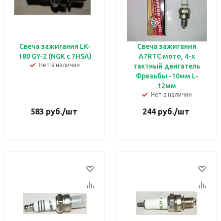
Свеча зажигания LK-
Свеча зажигания
180 GY-2 (NGK c 7HSA)
A7RTC мото, 4-х
Нет в наличии
тактный двигатель
Фрезьбы -10мм L-
12мм
Нет в наличии
583
руб.
/шт
244
руб.
/шт