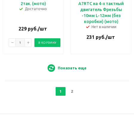
2так. (мото)
A7RTC на 4-х тактный
Достаточно
двигатель Фрезьбы
-10мм L-12мм (без
коробки) (мото)
Нет в наличии
229
руб.
/шт
231
руб.
/шт
В КОРЗИНУ
Показать еще
1
2