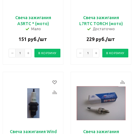
Свеча зажигания
Свеча зажигания
А5RTC * (мото)
L7RTC TORCH (мото)
Мало
Достаточно
151
руб.
/шт
229
руб.
/шт
В КОРЗИНУ
В КОРЗИНУ
Свеча зажигания Wind
Свеча зажигания