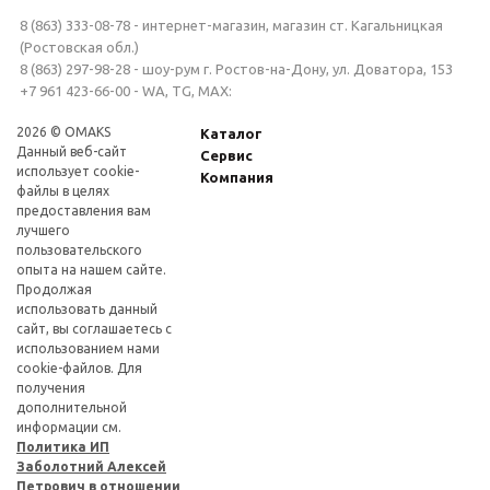
8 (863) 333-08-78 - интернет-магазин, магазин ст. Кагальницкая
(Ростовская обл.)
8 (863) 297-98-28 - шоу-рум г. Ростов-на-Дону, ул. Доватора, 153
+7 961 423-66-00 - WA, TG, MAX:
2026 © OMAKS
Каталог
Данный веб-сайт
Сервис
использует cookie-
Компания
файлы в целях
предоставления вам
лучшего
пользовательского
опыта на нашем сайте.
Продолжая
использовать данный
сайт, вы соглашаетесь с
использованием нами
cookie-файлов. Для
получения
дополнительной
информации см.
Политика ИП
Заболотний Алексей
Петрович в отношении