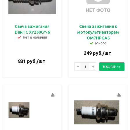
Свеча зажигания
Свеча зажигания к
D8RTC XY250GY-6
мотокультиваторам
Нет в наличии
ОМ7НРGAS
Много
249
руб.
/шт
831
руб.
/шт
В КОРЗИНУ