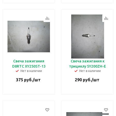
Свеча зажигания
Свеча зажигания к
D8RTC XY250ST-13
трициклу SY200ZH-E
Нет в наличии
Нет в наличии
375
руб.
/шт
290
руб.
/шт