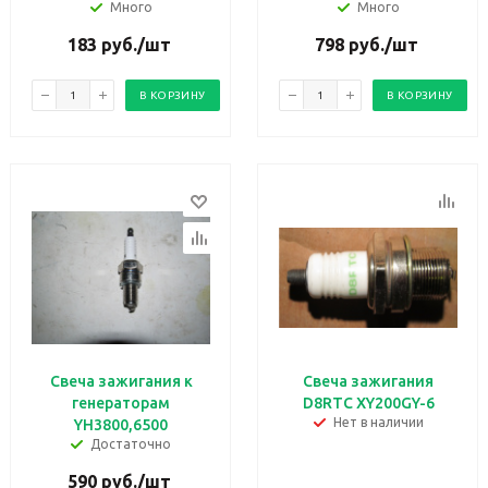
Много
Много
183
руб.
/шт
798
руб.
/шт
В КОРЗИНУ
В КОРЗИНУ
Свеча зажигания к
Свеча зажигания
генераторам
D8RTC XY200GY-6
Нет в наличии
YH3800,6500
Достаточно
590
руб.
/шт