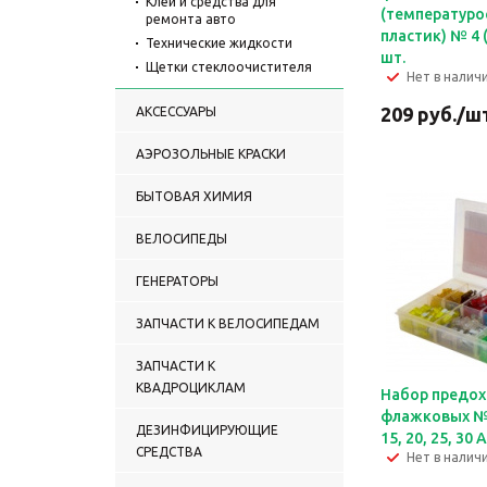
Клеи и средства для
(температуро
ремонта авто
пластик) № 4 (
Технические жидкости
шт.
Щетки стеклоочистителя
Нет в налич
209
руб.
/ш
АКСЕССУАРЫ
АЭРОЗОЛЬНЫЕ КРАСКИ
БЫТОВАЯ ХИМИЯ
ВЕЛОСИПЕДЫ
ГЕНЕРАТОРЫ
ЗАПЧАСТИ К ВЕЛОСИПЕДАМ
ЗАПЧАСТИ К
КВАДРОЦИКЛАМ
Набор предох
флажковых № 6
ДЕЗИНФИЦИРУЮЩИЕ
15, 20, 25, 30 
СРЕДСТВА
Нет в налич