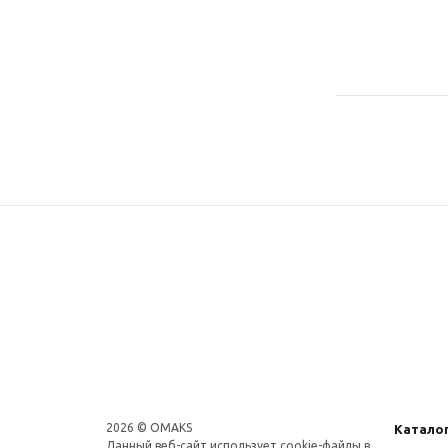
2026 © OMAKS
Катало
Данный веб-сайт использует cookie-файлы в