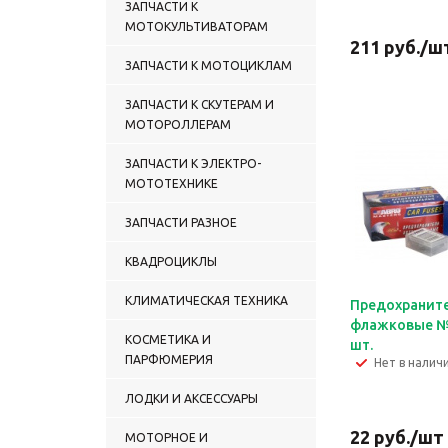
ЗАПЧАСТИ К
МОТОКУЛЬТИВАТОРАМ
211
руб.
/ш
ЗАПЧАСТИ К МОТОЦИКЛАМ
ЗАПЧАСТИ К СКУТЕРАМ И
МОТОРОЛЛЕРАМ
ЗАПЧАСТИ К ЭЛЕКТРО-
МОТОТЕХНИКЕ
ЗАПЧАСТИ РАЗНОЕ
КВАДРОЦИКЛЫ
КЛИМАТИЧЕСКАЯ ТЕХНИКА
Предохранит
флажковые № 5
КОСМЕТИКА И
шт.
ПАРФЮМЕРИЯ
Нет в налич
ЛОДКИ И АКСЕССУАРЫ
22
руб.
/шт
МОТОРНОЕ И