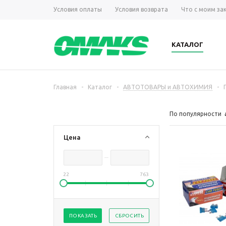
Условия оплаты
Условия возврата
Что с моим за
КАТАЛОГ
Главная
-
Каталог
-
АВТОТОВАРЫ и АВТОХИМИЯ
-
По популярности
Цена
22
763
ПОКАЗАТЬ
СБРОСИТЬ