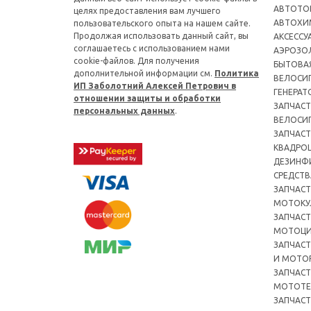
АВТОТО
целях предоставления вам лучшего
АВТОХИ
пользовательского опыта на нашем сайте.
Продолжая использовать данный сайт, вы
АКСЕССУ
соглашаетесь с использованием нами
АЭРОЗОЛ
cookie-файлов. Для получения
БЫТОВА
дополнительной информации см.
Политика
ВЕЛОСИ
ИП Заболотний Алексей Петрович в
ГЕНЕРАТ
отношении защиты и обработки
ЗАПЧАСТ
персональных данных
.
ВЕЛОСИ
ЗАПЧАСТ
КВАДРО
ДЕЗИНФ
СРЕДСТВ
ЗАПЧАСТ
МОТОКУ
ЗАПЧАСТ
МОТОЦ
ЗАПЧАСТ
И МОТО
ЗАПЧАСТ
МОТОТЕ
ЗАПЧАСТ