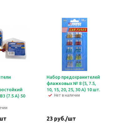
ители
Набор предохранителей
флажковых № 8 (5, 7.5,
ростойкий
10, 15, 20, 25, 30 А) 10 шт.
Нет в наличии
3 (7.5 А) 50
ичии
шт
23
руб.
/шт