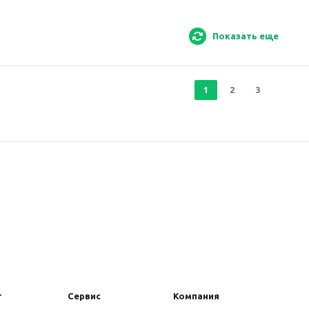
Показать еще
1
2
3
г
Сервис
Компания