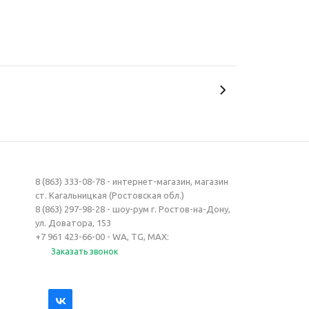
8 (863) 333-08-78 - интернет-магазин, магазин
ст. Кагальницкая (Ростовская обл.)
8 (863) 297-98-28 - шоу-рум г. Ростов-на-Дону,
ул. Доватора, 153
+7 961 423-66-00 - WA, TG, MAX:
Заказать звонок