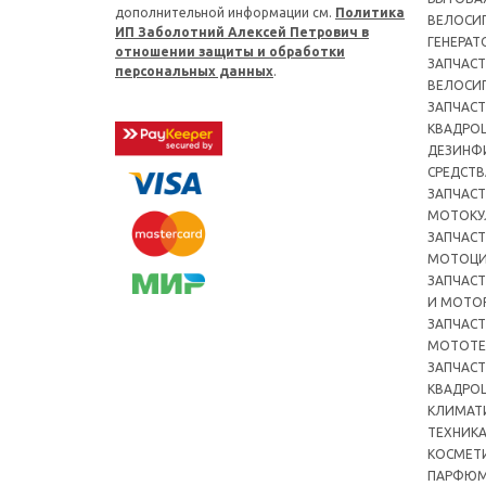
дополнительной информации см.
Политика
ВЕЛОСИ
ИП Заболотний Алексей Петрович в
ГЕНЕРАТ
отношении защиты и обработки
ЗАПЧАСТ
персональных данных
.
ВЕЛОСИ
ЗАПЧАСТ
КВАДРО
ДЕЗИНФ
СРЕДСТВ
ЗАПЧАСТ
МОТОКУ
ЗАПЧАСТ
МОТОЦ
ЗАПЧАСТ
И МОТО
ЗАПЧАСТ
МОТОТЕ
ЗАПЧАСТ
КВАДРО
КЛИМАТ
ТЕХНИК
КОСМЕТ
ПАРФЮМ