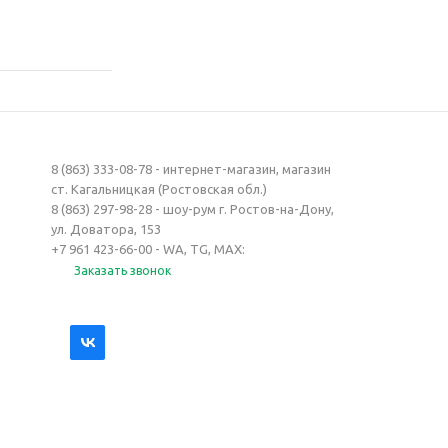
8 (863) 333-08-78 - интернет-магазин, магазин
ст. Кагальницкая (Ростовская обл.)
8 (863) 297-98-28 - шоу-рум г. Ростов-на-Дону,
ул. Доватора, 153
+7 961 423-66-00 - WA, TG, MAX:
Заказать звонок