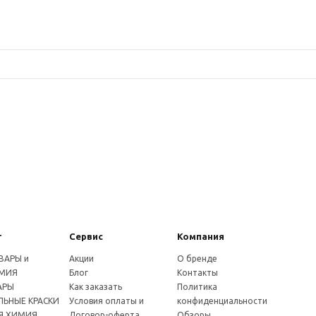
г
Сервис
Компания
ВАРЫ и
Акции
О бренде
МИЯ
Блог
Контакты
АРЫ
Как заказать
Политика
ЬНЫЕ КРАСКИ
Условия оплаты и
конфиденциальности
Я ХИМИЯ
Договор-оферта
Обзоры