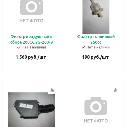
Фильтр воздушный в
Фильтр топливный
сборе 200СС YG-200-9
250сс
Нет в наличии
Нет в наличии
1 560
руб.
/шт
198
руб.
/шт