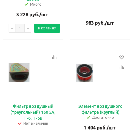
Много
3 228
руб.
/шт
983
руб.
/шт
В КОРЗИНУ
Фильтр воздушный
Элемент воздушного
(треугольный) 150 5А,
фильтра (круглый)
Достаточно
Т-6, Т-6В
Нет в наличии
1 404
руб.
/шт