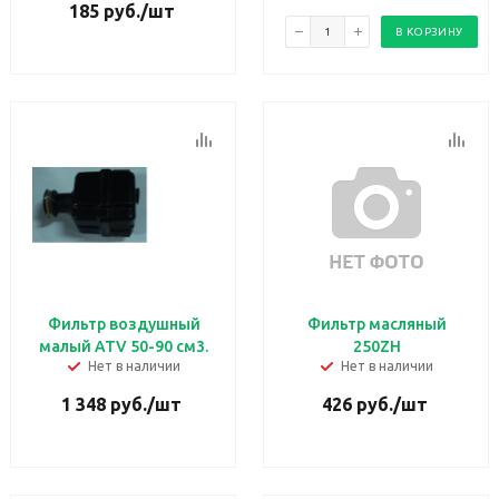
185
руб.
/шт
В КОРЗИНУ
Фильтр воздушный
Фильтр масляный
малый ATV 50-90 см3.
250ZH
Нет в наличии
Нет в наличии
1 348
руб.
/шт
426
руб.
/шт