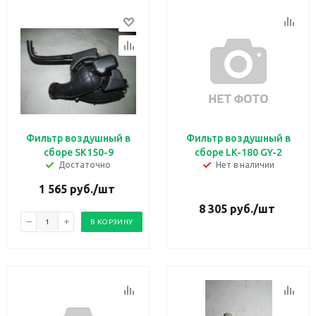
Фильтр воздушный в
Фильтр воздушный в
сборе SK150-9
сборе LK-180 GY-2
Достаточно
Нет в наличии
1 565
руб.
/шт
8 305
руб.
/шт
В КОРЗИНУ