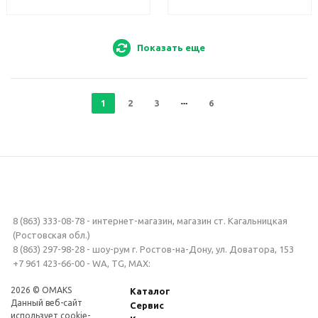
Показать еще
1
2
3
6
8 (863) 333-08-78 - интернет-магазин, магазин ст. Кагальницкая
(Ростовская обл.)
8 (863) 297-98-28 - шоу-рум г. Ростов-на-Дону, ул. Доватора, 153
+7 961 423-66-00 - WA, TG, MAX:
2026 © OMAKS
Каталог
Данный веб-сайт
Сервис
использует cookie-