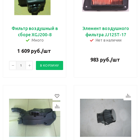
Фильтр воздушный в
Элемент воздушного
сборе XGJ200-8
фильтра JJ125T-17
Много
Нет в наличии
1 609
руб.
/шт
983
руб.
/шт
В КОРЗИНУ