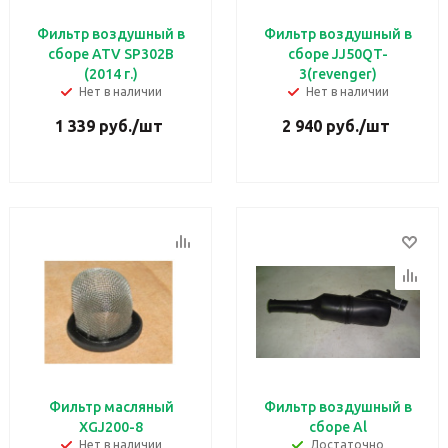
Фильтр воздушный в
Фильтр воздушный в
сборе ATV SP302B
сборе JJ50QT-
(2014 г.)
3(revenger)
Нет в наличии
Нет в наличии
1 339
руб.
/шт
2 940
руб.
/шт
Фильтр масляный
Фильтр воздушный в
XGJ200-8
сборе Al
Нет в наличии
Достаточно