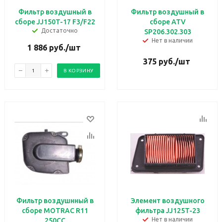
Фильтр воздушный в
Фильтр воздушный в
сборе JJ150T-17 F3/F22
сборе ATV
Достаточно
SP206.302.303
Нет в наличии
1 886
руб.
/шт
375
руб.
/шт
В КОРЗИНУ
Фильтр воздушнный в
Элемент воздушного
сборе MOTRAC R11
фильтра JJ125T-23
Нет в наличии
250CC