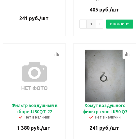
405
руб.
/шт
241
руб.
/шт
В КОРЗИНУ
Фильтр воздушный в
Хомут воздушного
сборе JJ50QT-22
фильтра чоп.LK50 Q3
Нет в наличии
Нет в наличии
1 380
руб.
/шт
241
руб.
/шт