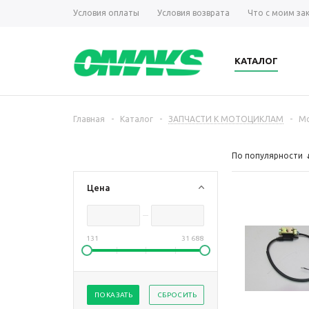
Условия оплаты
Условия возврата
Что с моим за
КАТАЛОГ
Главная
-
Каталог
-
ЗАПЧАСТИ К МОТОЦИКЛАМ
-
Мо
По популярности
Цена
131
31 688
ПОКАЗАТЬ
СБРОСИТЬ