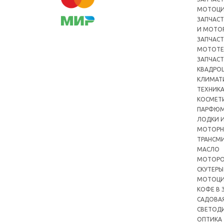
МОТОЦ
ЗАПЧАСТ
И МОТО
ЗАПЧАСТ
МОТОТЕ
ЗАПЧАСТ
КВАДРО
КЛИМАТ
ТЕХНИК
КОСМЕТ
ПАРФЮМ
ЛОДКИ И
МОТОРН
ТРАНСМ
МАСЛО
МОТОРО
СКУТЕРЫ
МОТОЦ
КОФЕ В 
САДОВА
СВЕТОД
ОПТИКА