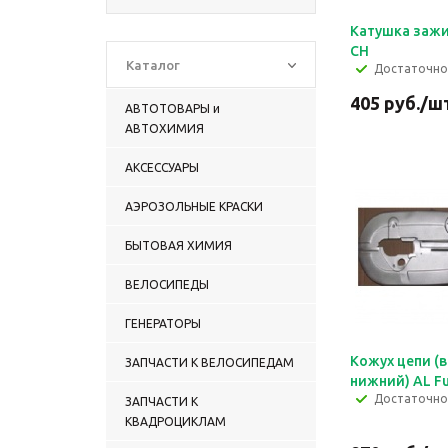
Катушка зажиг
СН
Каталог
Достаточно
405
руб.
/ш
АВТОТОВАРЫ и
АВТОХИМИЯ
АКСЕССУАРЫ
АЭРОЗОЛЬНЫЕ КРАСКИ
БЫТОВАЯ ХИМИЯ
ВЕЛОСИПЕДЫ
ГЕНЕРАТОРЫ
Кожух цепи (в
ЗАПЧАСТИ К ВЕЛОСИПЕДАМ
нижний) AL Fu
Достаточно
ЗАПЧАСТИ К
КВАДРОЦИКЛАМ