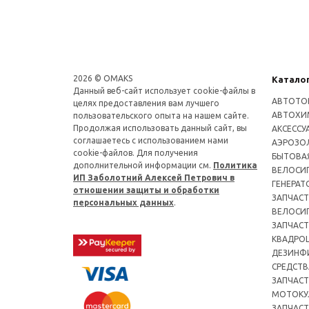
2026 © OMAKS
Катало
Данный веб-сайт использует cookie-файлы в
АВТОТО
целях предоставления вам лучшего
АВТОХИ
пользовательского опыта на нашем сайте.
Продолжая использовать данный сайт, вы
АКСЕССУ
соглашаетесь с использованием нами
АЭРОЗОЛ
cookie-файлов. Для получения
БЫТОВА
дополнительной информации см.
Политика
ВЕЛОСИ
ИП Заболотний Алексей Петрович в
ГЕНЕРАТ
отношении защиты и обработки
ЗАПЧАСТ
персональных данных
.
ВЕЛОСИ
ЗАПЧАСТ
КВАДРО
ДЕЗИНФ
СРЕДСТВ
ЗАПЧАСТ
МОТОКУ
ЗАПЧАСТ