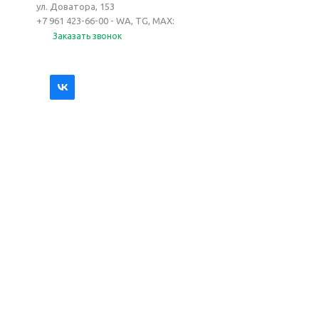
ул. Доватора, 153
+7 961 423-66-00 - WA, TG, MAX:
Заказать звонок