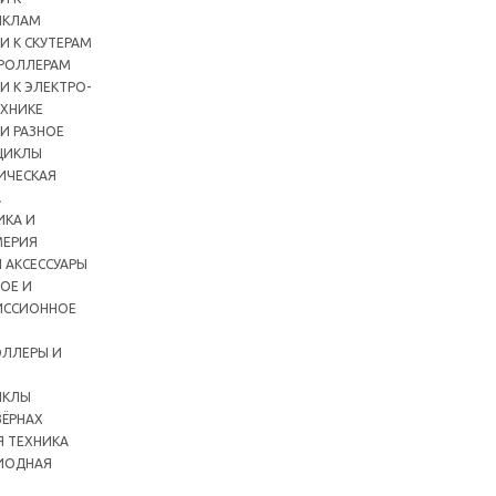
ИКЛАМ
И К СКУТЕРАМ
РОЛЛЕРАМ
И К ЭЛЕКТРО-
ХНИКЕ
И РАЗНОЕ
ЦИКЛЫ
ИЧЕСКАЯ
А
ИКА И
ЕРИЯ
 АКСЕССУАРЫ
ОЕ И
ИССИОННОЕ
ЛЛЕРЫ И
ИКЛЫ
ЗЁРНАХ
Я ТЕХНИКА
ИОДНАЯ