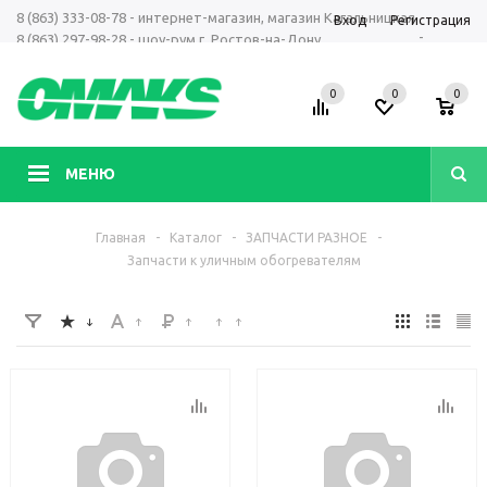
8 (863) 333-08-78 - интернет-магазин, магазин Кагальницкая
Вход
Регистрация
-
8 (863) 297-98-28 - шоу-рум г. Ростов-на-Дону
+7 961 423-66-00 - MAX, Telegram, WhatsApp
0
0
0
МЕНЮ
Главная
-
Каталог
-
ЗАПЧАСТИ РАЗНОЕ
-
Запчасти к уличным обогревателям