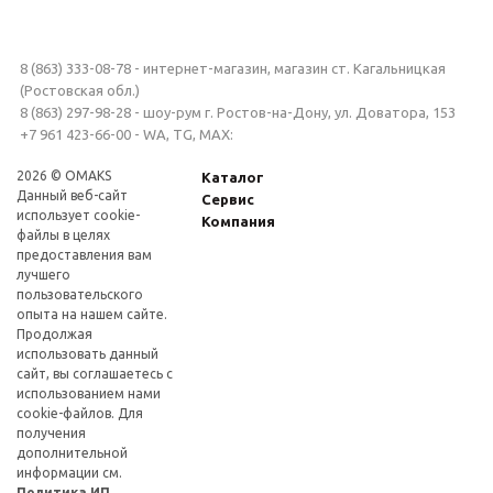
8 (863) 333-08-78 - интернет-магазин, магазин ст. Кагальницкая
(Ростовская обл.)
8 (863) 297-98-28 - шоу-рум г. Ростов-на-Дону, ул. Доватора, 153
+7 961 423-66-00 - WA, TG, MAX:
2026 © OMAKS
Каталог
Данный веб-сайт
Сервис
использует cookie-
Компания
файлы в целях
предоставления вам
лучшего
пользовательского
опыта на нашем сайте.
Продолжая
использовать данный
сайт, вы соглашаетесь с
использованием нами
cookie-файлов. Для
получения
дополнительной
информации см.
Политика ИП