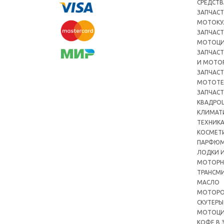
СРЕДСТВ
ЗАПЧАСТ
МОТОКУ
ЗАПЧАСТ
МОТОЦ
ЗАПЧАСТ
И МОТО
ЗАПЧАСТ
МОТОТЕ
ЗАПЧАСТ
КВАДРО
КЛИМАТ
ТЕХНИК
КОСМЕТ
ПАРФЮМ
ЛОДКИ И
МОТОРН
ТРАНСМ
МАСЛО
МОТОРО
СКУТЕРЫ
МОТОЦ
КОФЕ В 