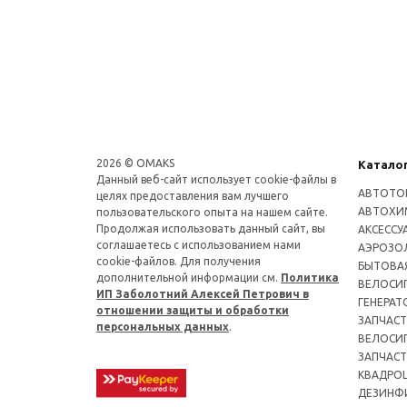
2026 © OMAKS
Катало
Данный веб-сайт использует cookie-файлы в
АВТОТО
целях предоставления вам лучшего
АВТОХИ
пользовательского опыта на нашем сайте.
Продолжая использовать данный сайт, вы
АКСЕССУ
соглашаетесь с использованием нами
АЭРОЗОЛ
cookie-файлов. Для получения
БЫТОВА
дополнительной информации см.
Политика
ВЕЛОСИ
ИП Заболотний Алексей Петрович в
ГЕНЕРАТ
отношении защиты и обработки
ЗАПЧАСТ
персональных данных
.
ВЕЛОСИ
ЗАПЧАСТ
КВАДРО
ДЕЗИНФ