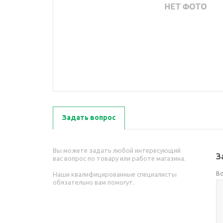
Задать вопрос
Вы можете задать любой интересующий
З
вас вопрос по товару или работе магазина.
В
Наши квалифицированные специалисты
обязательно вам помогут.