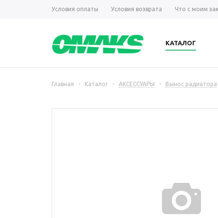
Условия оплаты
Условия возврата
Что с моим за
КАТАЛОГ
Главная
-
Каталог
-
АКСЕССУАРЫ
-
Вынос радиатора