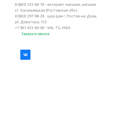
8 (863) 333-08-78 - интернет-магазин, магазин
ст. Кагальницкая (Ростовская обл.)
8 (863) 297-98-28 - шоу-рум г. Ростов-на-Дону,
ул. Доватора, 153
+7 961 423-66-00 - WA, TG, MAX:
Заказать звонок