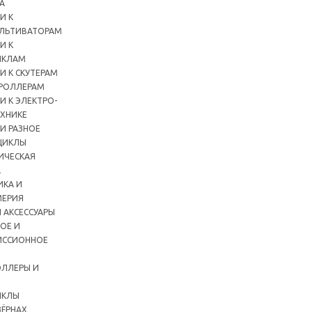
А
И К
ЛЬТИВАТОРАМ
И К
ИКЛАМ
И К СКУТЕРАМ
РОЛЛЕРАМ
И К ЭЛЕКТРО-
ХНИКЕ
И РАЗНОЕ
ЦИКЛЫ
ИЧЕСКАЯ
А
ИКА И
ЕРИЯ
 АКСЕССУАРЫ
ОЕ И
ИССИОННОЕ
ЛЛЕРЫ И
ИКЛЫ
ЗЁРНАХ