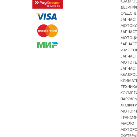
КВАДРО
ДЕЗИНФ
СРЕДСТВ
ЗАПЧАСТ
МОТОКУ
ЗАПЧАСТ
МОТОЦ
ЗАПЧАСТ
И МОТО
ЗАПЧАСТ
МОТОТЕ
ЗАПЧАСТ
КВАДРО
КЛИМАТ
ТЕХНИК
КОСМЕТ
ПАРФЮМ
ЛОДКИ И
МОТОРН
ТРАНСМ
МАСЛО
МОТОРО
СКУТЕРЫ