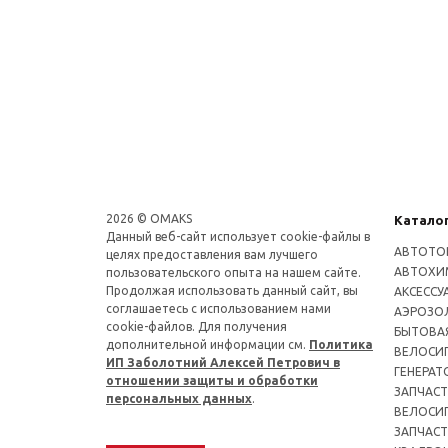
2026 © OMAKS
Катало
Данный веб-сайт использует cookie-файлы в
АВТОТО
целях предоставления вам лучшего
АВТОХИ
пользовательского опыта на нашем сайте.
Продолжая использовать данный сайт, вы
АКСЕССУ
соглашаетесь с использованием нами
АЭРОЗОЛ
cookie-файлов. Для получения
БЫТОВА
дополнительной информации см.
Политика
ВЕЛОСИ
ИП Заболотний Алексей Петрович в
ГЕНЕРАТ
отношении защиты и обработки
ЗАПЧАСТ
персональных данных
.
ВЕЛОСИ
ЗАПЧАСТ