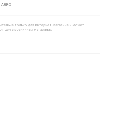
г ABRO
ительна только для интернет-магазина и может
от цен в розничных магазинах