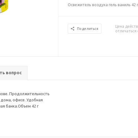
Освежитель воздуха гель ваниль 42 
Цена действ
Поделиться
отличаться 
ть вопрос
нове. Продолжительность
 дома, офисе. Удобная
ная банка.Объем 42 г