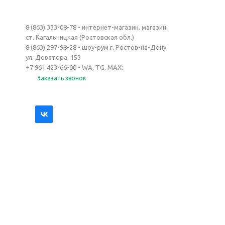
8 (863) 333-08-78 - интернет-магазин, магазин
ст. Кагальницкая (Ростовская обл.)
8 (863) 297-98-28 - шоу-рум г. Ростов-на-Дону,
ул. Доватора, 153
+7 961 423-66-00 - WA, TG, MAX:
Заказать звонок