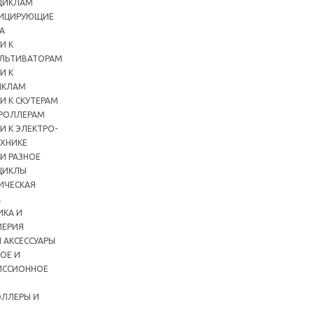
ЦИКЛАМ
ИЦИРУЮЩИЕ
А
И К
ЛЬТИВАТОРАМ
И К
ИКЛАМ
И К СКУТЕРАМ
РОЛЛЕРАМ
И К ЭЛЕКТРО-
ХНИКЕ
И РАЗНОЕ
ЦИКЛЫ
ИЧЕСКАЯ
А
ИКА И
ЕРИЯ
 АКСЕССУАРЫ
ОЕ И
ИССИОННОЕ
ЛЛЕРЫ И