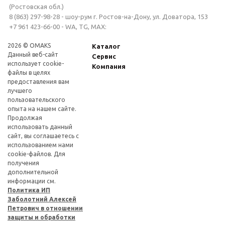
(Ростовская обл.)
8 (863) 297-98-28 - шоу-рум г. Ростов-на-Дону, ул. Доватора, 153
+7 961 423-66-00 - WA, TG, MAX:
2026 © OMAKS
Каталог
Данный веб-сайт
Сервис
использует cookie-
Компания
файлы в целях
предоставления вам
лучшего
пользовательского
опыта на нашем сайте.
Продолжая
использовать данный
сайт, вы соглашаетесь с
использованием нами
cookie-файлов. Для
получения
дополнительной
информации см.
Политика ИП
Заболотний Алексей
Петрович в отношении
защиты и обработки