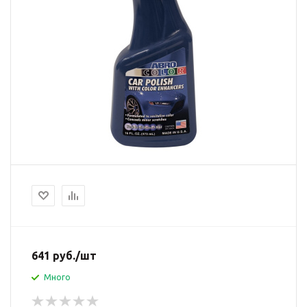
641
руб.
/шт
Много