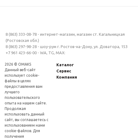
8 (863) 333-08-78 - интернет-магазин, магазин ст. Кагальницкая
(Ростовская обл.)
8 (863) 297-98-28 - шоу-рум г. Ростов-на-Дону, ул. Доватора, 153
+7 961 423-66-00 - WA, TG, MAX:
2026 © OMAKS
Каталог
Данный веб-сайт
Сервис
использует cookie-
Компания
файлы в целях
предоставления вам
лучшего
пользовательского
опыта на нашем сайте.
Продолжая
использовать данный
сайт, вы соглашаетесь с
использованием нами
cookie-файлов. Для
получения