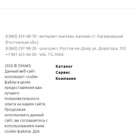
8 (863) 333-08-78 - интернет-магазин, магазин ст. Кагальницкая
(Ростовская обл.)
8 (863) 297-98-28 - шоу-рум г. Ростов-на-Дону, ул. Доватора, 153
+7 961 423-66-00 - WA, TG, MAX:
2026 © OMAKS
Каталог
Данный веб-сайт
Сервис
использует cookie-
Компания
файлы в целях
предоставления вам
лучшего
пользовательского
опыта на нашем сайте.
Продолжая
использовать данный
сайт, вы соглашаетесь с
использованием нами
cookie-файлов. Для