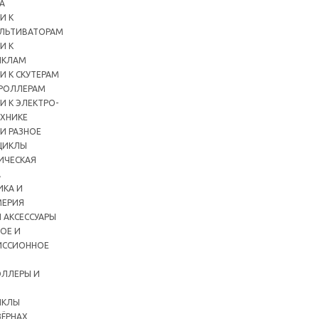
А
И К
ЛЬТИВАТОРАМ
И К
ИКЛАМ
И К СКУТЕРАМ
РОЛЛЕРАМ
И К ЭЛЕКТРО-
ХНИКЕ
И РАЗНОЕ
ЦИКЛЫ
ИЧЕСКАЯ
А
ИКА И
ЕРИЯ
 АКСЕССУАРЫ
ОЕ И
ИССИОННОЕ
ЛЛЕРЫ И
ИКЛЫ
ЗЁРНАХ