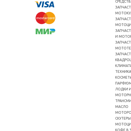
СРЕДСТВ
ЗАПЧАСТ
МОТОКУ
ЗАПЧАСТ
МОТОЦ
ЗАПЧАСТ
И МОТО
ЗАПЧАСТ
МОТОТЕ
ЗАПЧАСТ
КВАДРО
КЛИМАТ
ТЕХНИК
КОСМЕТ
ПАРФЮМ
ЛОДКИ И
МОТОРН
ТРАНСМ
МАСЛО
МОТОРО
СКУТЕРЫ
МОТОЦ
КОФЕ В 