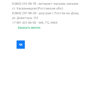
8 (863) 333-08-78 - интернет-магазин, магазин
ст. Кагальницкая (Ростовская обл.)
8 (863) 297-98-28 - шоу-рум г. Ростов-на-Дону,
ул. Доватора, 153
+7 961 423-66-00 - WA, TG, MAX:
Заказать звонок