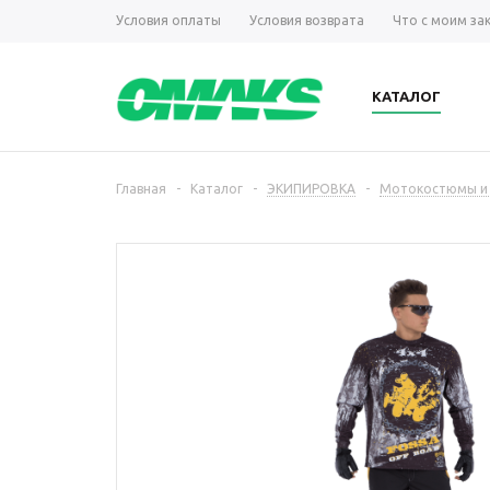
Условия оплаты
Условия возврата
Что с моим за
КАТАЛОГ
Главная
-
Каталог
-
ЭКИПИРОВКА
-
Мотокостюмы и