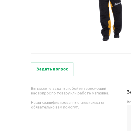
Задать вопрос
Вы можете задать любой интересующий
З
вас вопрос по товару или работе магазина.
В
Наши квалифицированные специалисты
обязательно вам помогут.