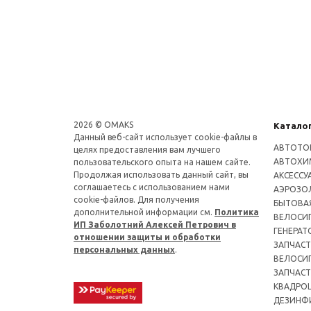
2026 © OMAKS
Катало
Данный веб-сайт использует cookie-файлы в
АВТОТО
целях предоставления вам лучшего
АВТОХИ
пользовательского опыта на нашем сайте.
Продолжая использовать данный сайт, вы
АКСЕССУ
соглашаетесь с использованием нами
АЭРОЗОЛ
cookie-файлов. Для получения
БЫТОВА
дополнительной информации см.
Политика
ВЕЛОСИ
ИП Заболотний Алексей Петрович в
ГЕНЕРАТ
отношении защиты и обработки
ЗАПЧАСТ
персональных данных
.
ВЕЛОСИ
ЗАПЧАСТ
КВАДРО
ДЕЗИНФ