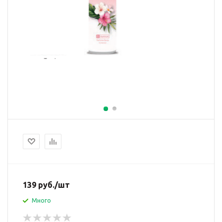
139
руб.
/шт
Много