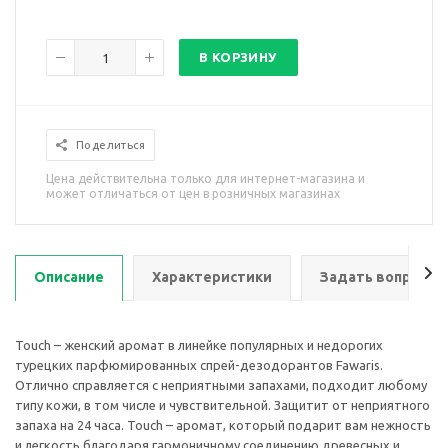
В КОРЗИНУ
Поделиться
Цена действительна только для интернет-магазина и
может отличаться от цен в розничных магазинах
Описание
Характеристики
Задать вопрос
Touch – женский аромат в линейке популярных и недорогих
турецких парфюмированных спрей-дезодорантов Fawaris.
Отлично справляется с неприятными запахами, подходит любому
типу кожи, в том числе и чувствительной. Защитит от неприятного
запаха на 24 часа. Touch – аромат, который подарит вам нежность
и легкость благодаря гармоничному соединению древесных и