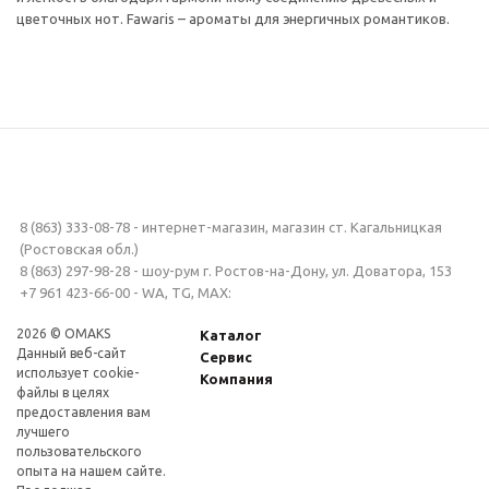
цветочных нот. Fawaris – ароматы для энергичных романтиков.
8 (863) 333-08-78 - интернет-магазин, магазин ст. Кагальницкая
(Ростовская обл.)
8 (863) 297-98-28 - шоу-рум г. Ростов-на-Дону, ул. Доватора, 153
+7 961 423-66-00 - WA, TG, MAX:
2026 © OMAKS
Каталог
Данный веб-сайт
Сервис
использует cookie-
Компания
файлы в целях
предоставления вам
лучшего
пользовательского
опыта на нашем сайте.