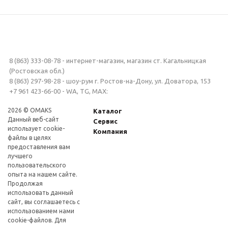
8 (863) 333-08-78 - интернет-магазин, магазин ст. Кагальницкая
(Ростовская обл.)
8 (863) 297-98-28 - шоу-рум г. Ростов-на-Дону, ул. Доватора, 153
+7 961 423-66-00 - WA, TG, MAX:
2026 © OMAKS
Каталог
Данный веб-сайт
Сервис
использует cookie-
Компания
файлы в целях
предоставления вам
лучшего
пользовательского
опыта на нашем сайте.
Продолжая
использовать данный
сайт, вы соглашаетесь с
использованием нами
cookie-файлов. Для