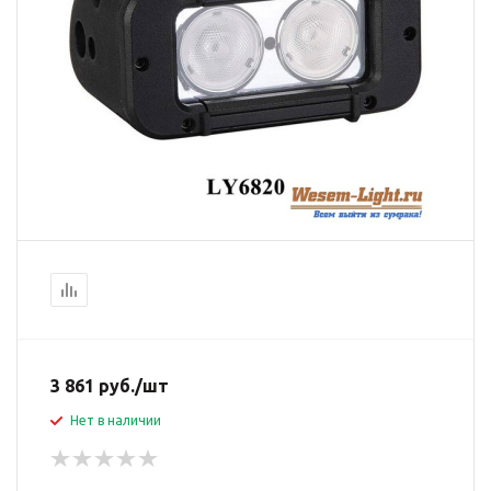
3 861
руб.
/шт
Нет в наличии