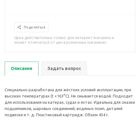
Поделиться
Цена действительна только для интернет-магазина и
может отличаться от цен в розничных магазинах
Описание
Задать вопрос
Специально разработана для жёстких условий эксплуатации, при
высоких температурах (t +163°С). Не смывается водой. Подходит
для использования на катерах, судах и яхтах. Идеальна для смазки
подшипников, шаровых соединений, водяных помп, деталей
подвески и т. д. Пластиковый картридж. Объем 454 г.