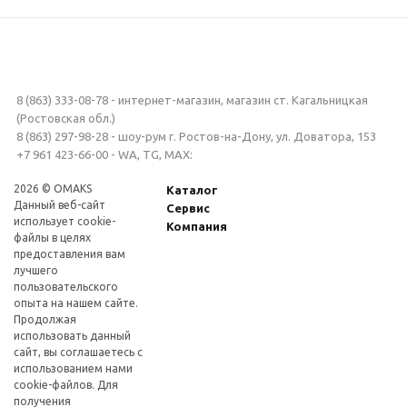
8 (863) 333-08-78 - интернет-магазин, магазин ст. Кагальницкая
(Ростовская обл.)
8 (863) 297-98-28 - шоу-рум г. Ростов-на-Дону, ул. Доватора, 153
+7 961 423-66-00 - WA, TG, MAX:
2026 © OMAKS
Каталог
Данный веб-сайт
Сервис
использует cookie-
Компания
файлы в целях
предоставления вам
лучшего
пользовательского
опыта на нашем сайте.
Продолжая
использовать данный
сайт, вы соглашаетесь с
использованием нами
cookie-файлов. Для
получения