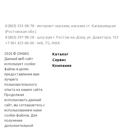
8 (863) 333-08-78 - интернет-магазин, магазин ст. Кагальницкая
(Ростовская обл.)
8 (863) 297-98-28 - шоу-рум г. Ростов-на-Дону, ул. Доватора, 153
+7 961 423-66-00 - WA, TG, MAX:
2026 © OMAKS
Каталог
Данный веб-сайт
Сервис
использует cookie-
Компания
файлы в целях
предоставления вам
лучшего
пользовательского
опыта на нашем сайте.
Продолжая
использовать данный
сайт, вы соглашаетесь с
использованием нами
cookie-файлов. Для
получения
дополнительной