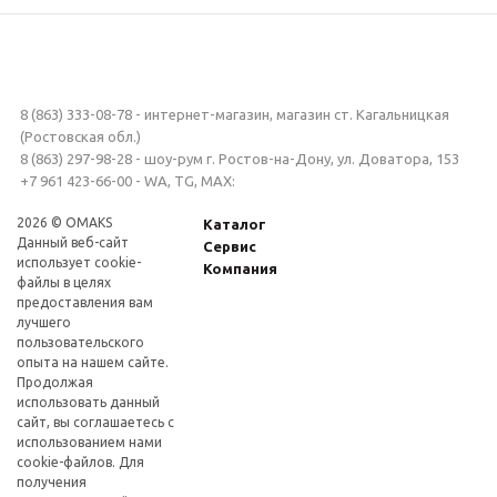
8 (863) 333-08-78 - интернет-магазин, магазин ст. Кагальницкая
(Ростовская обл.)
8 (863) 297-98-28 - шоу-рум г. Ростов-на-Дону, ул. Доватора, 153
+7 961 423-66-00 - WA, TG, MAX:
2026 © OMAKS
Каталог
Данный веб-сайт
Сервис
использует cookie-
Компания
файлы в целях
предоставления вам
лучшего
пользовательского
опыта на нашем сайте.
Продолжая
использовать данный
сайт, вы соглашаетесь с
использованием нами
cookie-файлов. Для
получения