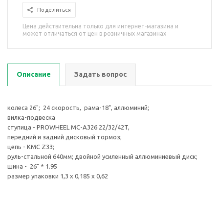
Поделиться
Цена действительна только для интернет-магазина и
может отличаться от цен в розничных магазинах
Описание
Задать вопрос
колеса 26"; 24 скорость, рама-18", аллюминий;
вилка-подвеска
ступица - PROWHEEL MC-A326 22/32/42T,
передний и задний дисковый тормоз;
цепь - KMC Z33;
руль-стальной 640мм; двойной усиленный аллюминиевый диск;
шина - 26" * 1.95
размер упаковки 1,3 х 0,185 х 0,62