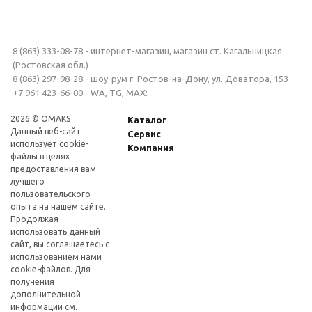
8 (863) 333-08-78 - интернет-магазин, магазин ст. Кагальницкая
(Ростовская обл.)
8 (863) 297-98-28 - шоу-рум г. Ростов-на-Дону, ул. Доватора, 153
+7 961 423-66-00 - WA, TG, MAX:
2026 © OMAKS
Каталог
Данный веб-сайт
Сервис
использует cookie-
Компания
файлы в целях
предоставления вам
лучшего
пользовательского
опыта на нашем сайте.
Продолжая
использовать данный
сайт, вы соглашаетесь с
использованием нами
cookie-файлов. Для
получения
дополнительной
информации см.