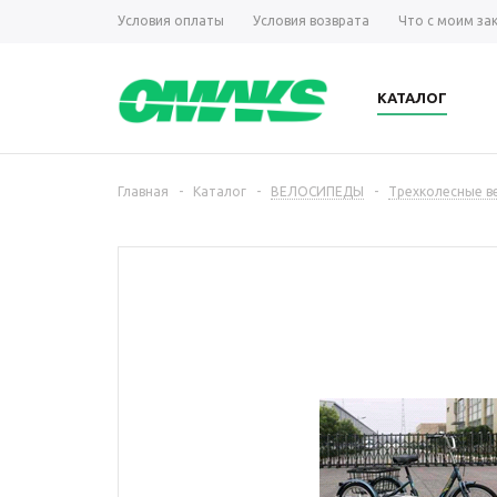
Условия оплаты
Условия возврата
Что с моим за
КАТАЛОГ
Главная
-
Каталог
-
ВЕЛОСИПЕДЫ
-
Трехколесные в