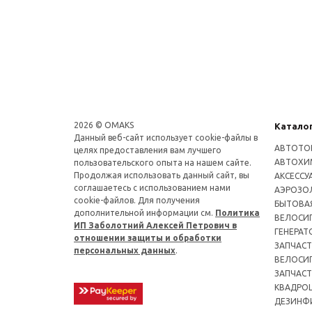
2026 © OMAKS
Катало
Данный веб-сайт использует cookie-файлы в
АВТОТО
целях предоставления вам лучшего
АВТОХИ
пользовательского опыта на нашем сайте.
Продолжая использовать данный сайт, вы
АКСЕССУ
соглашаетесь с использованием нами
АЭРОЗОЛ
cookie-файлов. Для получения
БЫТОВА
дополнительной информации см.
Политика
ВЕЛОСИ
ИП Заболотний Алексей Петрович в
ГЕНЕРАТ
отношении защиты и обработки
ЗАПЧАСТ
персональных данных
.
ВЕЛОСИ
ЗАПЧАСТ
КВАДРО
ДЕЗИНФ