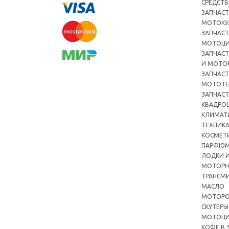
СРЕДСТВ
ЗАПЧАСТ
МОТОКУ
ЗАПЧАСТ
МОТОЦ
ЗАПЧАСТ
И МОТО
ЗАПЧАСТ
МОТОТЕ
ЗАПЧАСТ
КВАДРО
КЛИМАТ
ТЕХНИК
КОСМЕТ
ПАРФЮМ
ЛОДКИ И
МОТОРН
ТРАНСМ
МАСЛО
МОТОРО
СКУТЕРЫ
МОТОЦ
КОФЕ В 