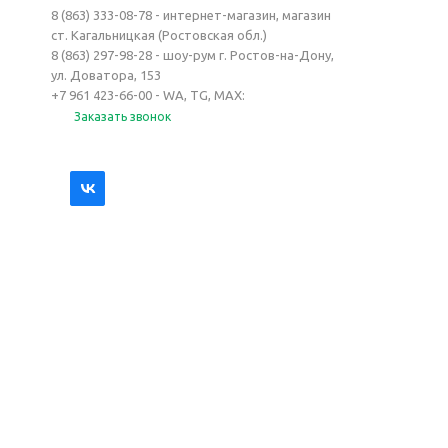
8 (863) 333-08-78 - интернет-магазин, магазин
ст. Кагальницкая (Ростовская обл.)
8 (863) 297-98-28 - шоу-рум г. Ростов-на-Дону,
ул. Доватора, 153
+7 961 423-66-00 - WA, TG, MAX:
Заказать звонок