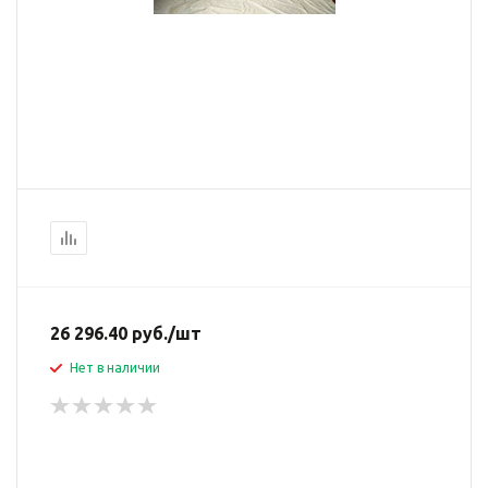
26 296.40
руб.
/шт
Нет в наличии