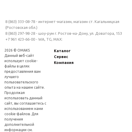
8 (863) 333-08-78 - интернет-магазин, магазин ст. Кагальницкая
(Ростовская обл.)
8 (863) 297-98-28 - шоу-рум г. Ростов-на-Дону, ул. Доватора, 153
+7 961 423-66-00 - WA, TG, MAX:
2026 © OMAKS
Каталог
Данный веб-сайт
Сервис
использует cookie-
Компания
файлы в целях
предоставления вам
лучшего
пользовательского
опыта на нашем сайте.
Продолжая
использовать данный
сайт, вы соглашаетесь с
использованием нами
cookie-файлов. Для
получения
дополнительной
информации см.