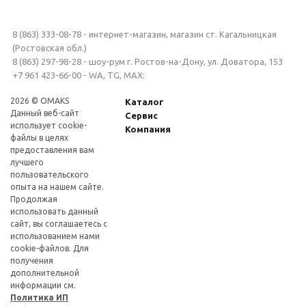
8 (863) 333-08-78 - интернет-магазин, магазин ст. Кагальницкая
(Ростовская обл.)
8 (863) 297-98-28 - шоу-рум г. Ростов-на-Дону, ул. Доватора, 153
+7 961 423-66-00 - WA, TG, MAX:
2026 © OMAKS
Каталог
Данный веб-сайт
Сервис
использует cookie-
Компания
файлы в целях
предоставления вам
лучшего
пользовательского
опыта на нашем сайте.
Продолжая
использовать данный
сайт, вы соглашаетесь с
использованием нами
cookie-файлов. Для
получения
дополнительной
информации см.
Политика ИП