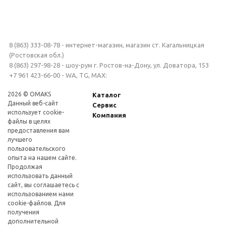
8 (863) 333-08-78 - интернет-магазин, магазин ст. Кагальницкая
(Ростовская обл.)
8 (863) 297-98-28 - шоу-рум г. Ростов-на-Дону, ул. Доватора, 153
+7 961 423-66-00 - WA, TG, MAX:
2026 © OMAKS
Каталог
Данный веб-сайт
Сервис
использует cookie-
Компания
файлы в целях
предоставления вам
лучшего
пользовательского
опыта на нашем сайте.
Продолжая
использовать данный
сайт, вы соглашаетесь с
использованием нами
cookie-файлов. Для
получения
дополнительной