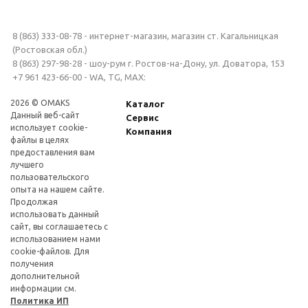
8 (863) 333-08-78 - интернет-магазин, магазин ст. Кагальницкая
(Ростовская обл.)
8 (863) 297-98-28 - шоу-рум г. Ростов-на-Дону, ул. Доватора, 153
+7 961 423-66-00 - WA, TG, MAX:
2026 © OMAKS
Каталог
Данный веб-сайт
Сервис
использует cookie-
Компания
файлы в целях
предоставления вам
лучшего
пользовательского
опыта на нашем сайте.
Продолжая
использовать данный
сайт, вы соглашаетесь с
использованием нами
cookie-файлов. Для
получения
дополнительной
информации см.
Политика ИП