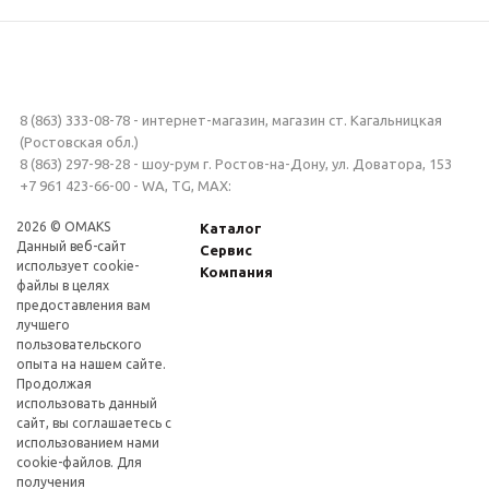
8 (863) 333-08-78 - интернет-магазин, магазин ст. Кагальницкая
(Ростовская обл.)
8 (863) 297-98-28 - шоу-рум г. Ростов-на-Дону, ул. Доватора, 153
+7 961 423-66-00 - WA, TG, MAX:
2026 © OMAKS
Каталог
Данный веб-сайт
Сервис
использует cookie-
Компания
файлы в целях
предоставления вам
лучшего
пользовательского
опыта на нашем сайте.
Продолжая
использовать данный
сайт, вы соглашаетесь с
использованием нами
cookie-файлов. Для
получения