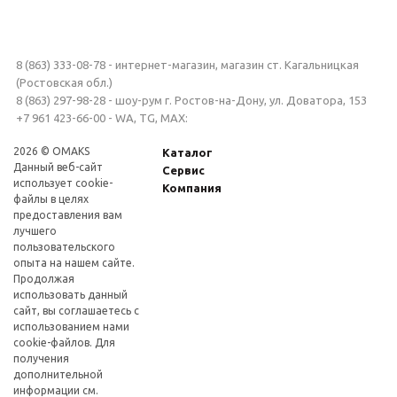
8 (863) 333-08-78 - интернет-магазин, магазин ст. Кагальницкая
(Ростовская обл.)
8 (863) 297-98-28 - шоу-рум г. Ростов-на-Дону, ул. Доватора, 153
+7 961 423-66-00 - WA, TG, MAX:
2026 © OMAKS
Каталог
Данный веб-сайт
Сервис
использует cookie-
Компания
файлы в целях
предоставления вам
лучшего
пользовательского
опыта на нашем сайте.
Продолжая
использовать данный
сайт, вы соглашаетесь с
использованием нами
cookie-файлов. Для
получения
дополнительной
информации см.