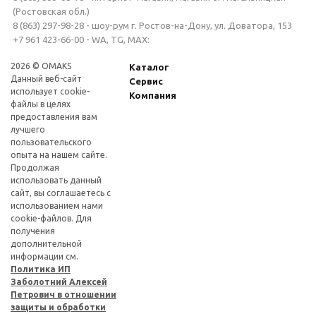
(Ростовская обл.)
8 (863) 297-98-28 - шоу-рум г. Ростов-на-Дону, ул. Доватора, 153
+7 961 423-66-00 - WA, TG, MAX:
2026 © OMAKS
Каталог
Данный веб-сайт
Сервис
использует cookie-
Компания
файлы в целях
предоставления вам
лучшего
пользовательского
опыта на нашем сайте.
Продолжая
использовать данный
сайт, вы соглашаетесь с
использованием нами
cookie-файлов. Для
получения
дополнительной
информации см.
Политика ИП
Заболотний Алексей
Петрович в отношении
защиты и обработки