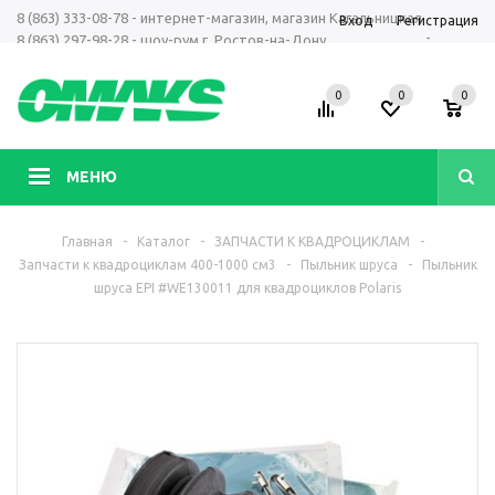
8 (863) 333-08-78 - интернет-магазин, магазин Кагальницкая
Вход
Регистрация
-
8 (863) 297-98-28 - шоу-рум г. Ростов-на-Дону
+7 961 423-66-00 - MAX, Telegram, WhatsApp
0
0
0
МЕНЮ
Главная
-
Каталог
-
ЗАПЧАСТИ К КВАДРОЦИКЛАМ
-
Запчасти к квадроциклам 400-1000 см3
-
Пыльник шруса
-
Пыльник
шруса EPI #WE130011 для квадроциклов Polaris