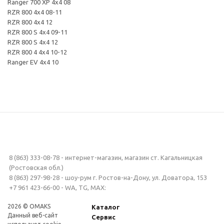
Ranger 700 XP 4x4 08
RZR 800 4x4 08-11
RZR 800 4x4 12
RZR 800 S 4x4 09-11
RZR 800 S 4x4 12
RZR 800 4 4x4 10-12
Ranger EV 4x4 10
8 (863) 333-08-78 - интернет-магазин, магазин ст. Кагальницкая
(Ростовская обл.)
8 (863) 297-98-28 - шоу-рум г. Ростов-на-Дону, ул. Доватора, 153
+7 961 423-66-00 - WA, TG, MAX:
2026 © OMAKS
Каталог
Данный веб-сайт
Сервис