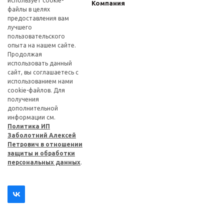
использует cookie-
Компания
файлы в целях
предоставления вам
лучшего
пользовательского
опыта на нашем сайте.
Продолжая
использовать данный
сайт, вы соглашаетесь с
использованием нами
cookie-файлов. Для
получения
дополнительной
информации см.
Политика ИП
Заболотний Алексей
Петрович в отношении
защиты и обработки
персональных данных
.