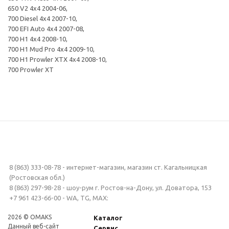
650 V2 4x4 2004-06,
700 Diesel 4x4 2007-10,
700 EFI Auto 4x4 2007-08,
700 H1 4x4 2008-10,
700 H1 Mud Pro 4x4 2009-10,
700 H1 Prowler XTX 4x4 2008-10,
700 Prowler XT
8 (863) 333-08-78 - интернет-магазин, магазин ст. Кагальницкая
(Ростовская обл.)
8 (863) 297-98-28 - шоу-рум г. Ростов-на-Дону, ул. Доватора, 153
+7 961 423-66-00 - WA, TG, MAX:
2026 © OMAKS
Каталог
Данный веб-сайт
Сервис