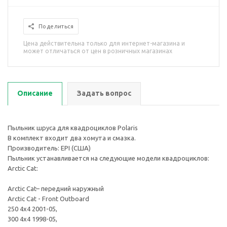
Поделиться
Цена действительна только для интернет-магазина и
может отличаться от цен в розничных магазинах
Описание
Задать вопрос
Пыльник шруса для квадроциклов Polaris
В комплект входит два хомута и смазка.
Производитель: EPI (США)
Пыльник устанавливается на следующие модели квадроциклов:
Arctic Cat:
Arctic Cat– передний наружный
Arctic Cat - Front Outboard
250 4x4 2001-05,
300 4x4 1998-05,