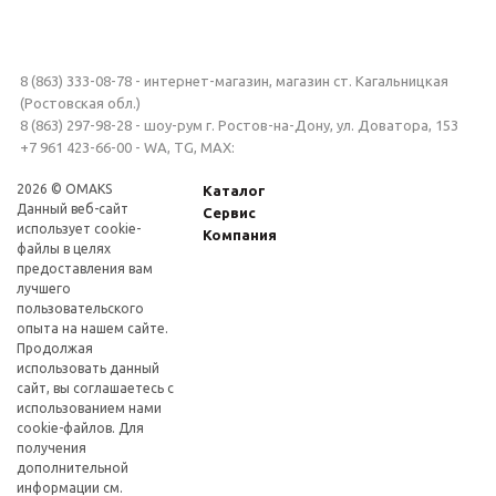
8 (863) 333-08-78 - интернет-магазин, магазин ст. Кагальницкая
(Ростовская обл.)
8 (863) 297-98-28 - шоу-рум г. Ростов-на-Дону, ул. Доватора, 153
+7 961 423-66-00 - WA, TG, MAX:
2026 © OMAKS
Каталог
Данный веб-сайт
Сервис
использует cookie-
Компания
файлы в целях
предоставления вам
лучшего
пользовательского
опыта на нашем сайте.
Продолжая
использовать данный
сайт, вы соглашаетесь с
использованием нами
cookie-файлов. Для
получения
дополнительной
информации см.