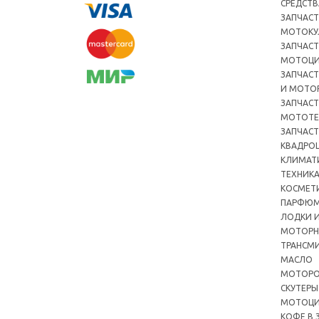
СРЕДСТВ
ЗАПЧАСТ
МОТОКУ
ЗАПЧАСТ
МОТОЦ
ЗАПЧАСТ
И МОТО
ЗАПЧАСТ
МОТОТЕ
ЗАПЧАСТ
КВАДРО
КЛИМАТ
ТЕХНИК
КОСМЕТ
ПАРФЮМ
ЛОДКИ И
МОТОРН
ТРАНСМ
МАСЛО
МОТОРО
СКУТЕРЫ
МОТОЦ
КОФЕ В 