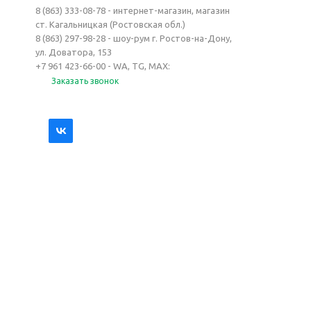
8 (863) 333-08-78 - интернет-магазин, магазин
ст. Кагальницкая (Ростовская обл.)
8 (863) 297-98-28 - шоу-рум г. Ростов-на-Дону,
ул. Доватора, 153
+7 961 423-66-00 - WA, TG, MAX:
Заказать звонок