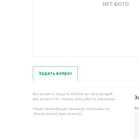
Задать вопрос
Вы можете задать любой интересующий
З
вас вопрос по товару или работе магазина.
В
Наши квалифицированные специалисты
обязательно вам помогут.