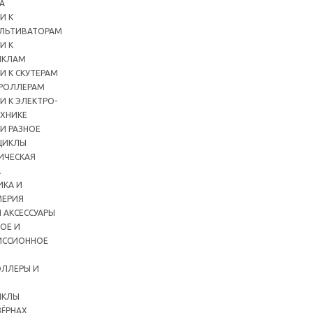
А
И К
ЛЬТИВАТОРАМ
И К
ИКЛАМ
И К СКУТЕРАМ
РОЛЛЕРАМ
И К ЭЛЕКТРО-
ХНИКЕ
И РАЗНОЕ
ЦИКЛЫ
ИЧЕСКАЯ
А
ИКА И
ЕРИЯ
 АКСЕССУАРЫ
ОЕ И
ИССИОННОЕ
ЛЛЕРЫ И
ИКЛЫ
ЗЁРНАХ