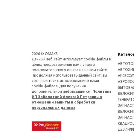
2026 © OMAKS
Катало
Данный веб-сайт использует cookie-файлы в
АВТОТО
целях предоставления вам лучшего
АВТОХИ
пользовательского опыта на нашем сайте.
Продолжая использовать данный сайт, вы
АКСЕССУ
соглашаетесь с использованием нами
АЭРОЗОЛ
cookie-файлов. Для получения
БЫТОВА
дополнительной информации см.
Политика
ВЕЛОСИ
ИП Заболотний Алексей Петрович в
ГЕНЕРАТ
отношении защиты и обработки
ЗАПЧАСТ
персональных данных
.
ВЕЛОСИ
ЗАПЧАСТ
КВАДРО
ДЕЗИНФ