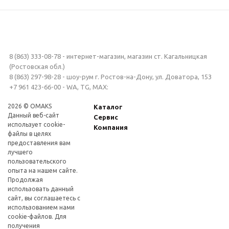
8 (863) 333-08-78 - интернет-магазин, магазин ст. Кагальницкая
(Ростовская обл.)
8 (863) 297-98-28 - шоу-рум г. Ростов-на-Дону, ул. Доватора, 153
+7 961 423-66-00 - WA, TG, MAX:
2026 © OMAKS
Каталог
Данный веб-сайт
Сервис
использует cookie-
Компания
файлы в целях
предоставления вам
лучшего
пользовательского
опыта на нашем сайте.
Продолжая
использовать данный
сайт, вы соглашаетесь с
использованием нами
cookie-файлов. Для
получения