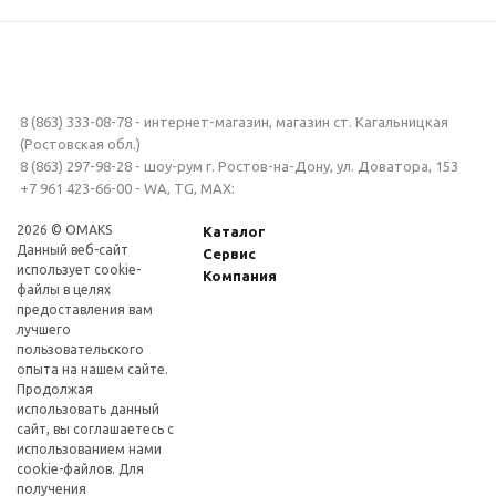
8 (863) 333-08-78 - интернет-магазин, магазин ст. Кагальницкая
(Ростовская обл.)
8 (863) 297-98-28 - шоу-рум г. Ростов-на-Дону, ул. Доватора, 153
+7 961 423-66-00 - WA, TG, MAX:
2026 © OMAKS
Каталог
Данный веб-сайт
Сервис
использует cookie-
Компания
файлы в целях
предоставления вам
лучшего
пользовательского
опыта на нашем сайте.
Продолжая
использовать данный
сайт, вы соглашаетесь с
использованием нами
cookie-файлов. Для
получения