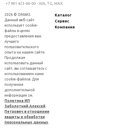
+7 961 423-66-00 - WA, TG, MAX:
2026 © OMAKS
Каталог
Данный веб-сайт
Сервис
использует cookie-
Компания
файлы в целях
предоставления вам
лучшего
пользовательского
опыта на нашем сайте.
Продолжая
использовать данный
сайт, вы соглашаетесь с
использованием нами
cookie-файлов. Для
получения
дополнительной
информации см.
Политика ИП
Заболотний Алексей
Петрович в отношении
защиты и обработки
персональных данных
.