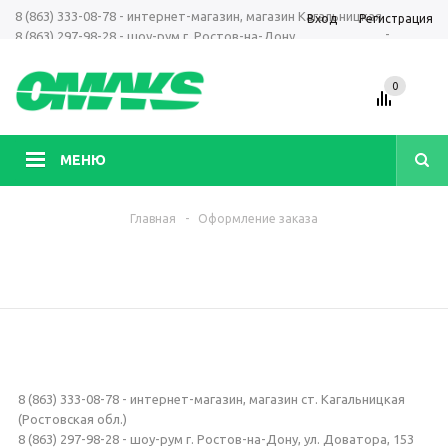
8 (863) 333-08-78 - интернет-магазин, магазин Кагальницкая
Вход
Регистрация
-
8 (863) 297-98-28 - шоу-рум г. Ростов-на-Дону
+7 961 423-66-00 - MAX, Telegram, WhatsApp
0
МЕНЮ
Главная
-
Оформление заказа
8 (863) 333-08-78 - интернет-магазин, магазин ст. Кагальницкая
(Ростовская обл.)
8 (863) 297-98-28 - шоу-рум г. Ростов-на-Дону, ул. Доватора, 153