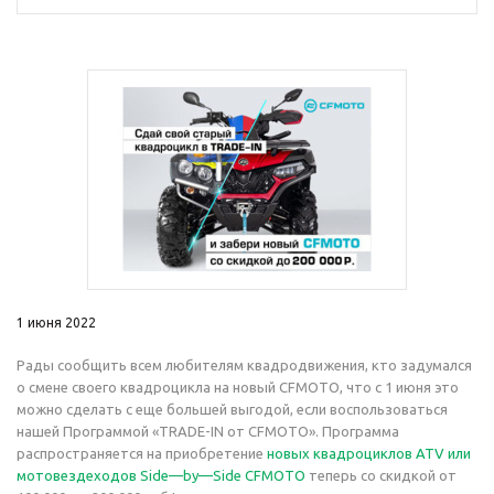
1 июня 2022
Рады сообщить всем любителям квадродвижения, кто задумался
о смене своего квадроцикла на новый CFMOTO, что с 1 июня это
можно сделать с еще большей выгодой, если воспользоваться
нашей Программой «TRADE-IN от CFMOTO». Программа
распространяется на приобретение
новых квадроциклов ATV или
мотовездеходов Side—by—Side CFMOTO
теперь со скидкой от