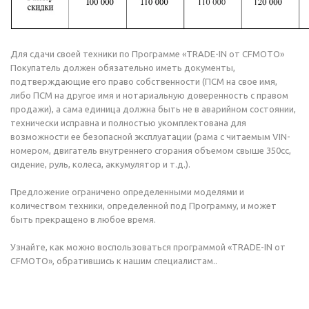
Для сдачи своей техники по Программе «TRADE-IN от CFMOTO»
Покупатель должен обязательно иметь документы,
подтверждающие его право собственности (ПСМ на свое имя,
либо ПСМ на другое имя и нотариальную доверенность с правом
продажи), а сама единица должна быть не в аварийном состоянии,
технически исправна и полностью укомплектована для
возможности ее безопасной эксплуатации (рама с читаемым VIN-
номером, двигатель внутреннего сгорания объемом свыше 350сс,
сидение, руль, колеса, аккумулятор и т.д.).
Предложение ограничено определенными моделями и
количеством техники, определенной под Программу, и может
быть прекращено в любое время.
Узнайте, как можно воспользоваться программой «TRADE-IN от
CFMOTO», обратившись к нашим специалистам..