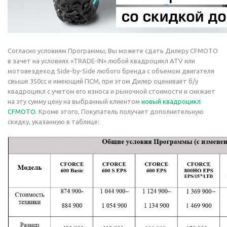
Согласно условиям Программы, Вы можете сдать Дилеру CFMOTO
в зачет на условиях «TRADE-IN» любой квадроцикл ATV или
мотовездеход Side-by-Side любого бренда с объемом двигателя
свыше 350сс и имеющий ПСМ, при этом Дилер оценивает б/у
квадроцикл с учетом его износа и рыночной стоимости и снижает
на эту сумму цену на выбранный клиентом
новый квадроцикл
CFMOTO
. Кроме этого, Покупатель получает дополнительную
скидку, указанную в таблице: