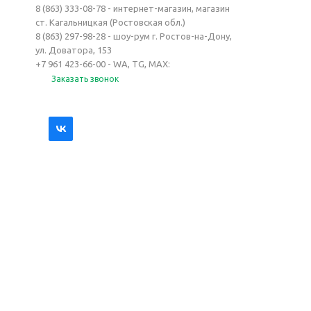
8 (863) 333-08-78 - интернет-магазин, магазин
ст. Кагальницкая (Ростовская обл.)
8 (863) 297-98-28 - шоу-рум г. Ростов-на-Дону,
ул. Доватора, 153
+7 961 423-66-00 - WA, TG, MAX:
Заказать звонок