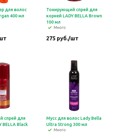
р для волос
Тонирующий спрей для
Argan 400 мл
корней LADY BELLA Brown
100 мл
Много
шт
275
руб.
/шт
 спрей для
Мусс для волос Lady Bella
 BELLA Black
Ultra Strong 300 мл
Много