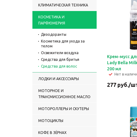
КЛИМАТИЧЕСКАЯ ТЕХНИКА
КОСМЕТИКА И
ПАРФЮМЕРИЯ
Дезодоранты
Косметика для ухода за
телом
Освежители воздуха
Крем-мусс дл
Средства для бритья
Lady Bella Mil
Средства для волос
200 мл
Нет в налич
ЛОДКИ И АКСЕССУАРЫ
277
руб.
/ш
МОТОРНОЕ И
ТРАНСМИССИОННОЕ МАСЛО
МОТОРОЛЛЕРЫ И СКУТЕРЫ
МОТОЦИКЛЫ
КОФЕ В ЗЁРНАХ