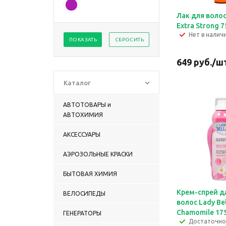
Лак для волос
Extra Strong 7
Нет в налич
ПОКАЗАТЬ
СБРОСИТЬ
649
руб.
/ш
Каталог
АВТОТОВАРЫ и
АВТОХИМИЯ
АКСЕССУАРЫ
АЭРОЗОЛЬНЫЕ КРАСКИ
БЫТОВАЯ ХИМИЯ
Крем-спрей д
ВЕЛОСИПЕДЫ
волос Lady Bel
Chamomile 17
ГЕНЕРАТОРЫ
Достаточно