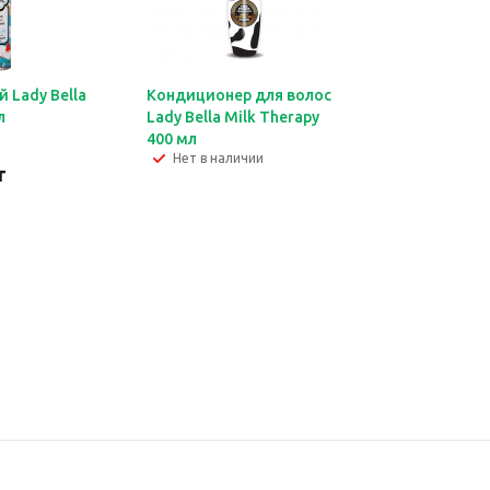
 Lady Bella
Кондиционер для волос
л
Lady Bella Milk Therapy
400 мл
Нет в наличии
т