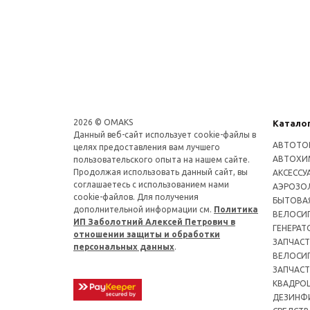
2026 © OMAKS
Катало
Данный веб-сайт использует cookie-файлы в
АВТОТО
целях предоставления вам лучшего
АВТОХИ
пользовательского опыта на нашем сайте.
Продолжая использовать данный сайт, вы
АКСЕССУ
соглашаетесь с использованием нами
АЭРОЗОЛ
cookie-файлов. Для получения
БЫТОВА
дополнительной информации см.
Политика
ВЕЛОСИ
ИП Заболотний Алексей Петрович в
ГЕНЕРАТ
отношении защиты и обработки
ЗАПЧАСТ
персональных данных
.
ВЕЛОСИ
ЗАПЧАСТ
КВАДРО
ДЕЗИНФ