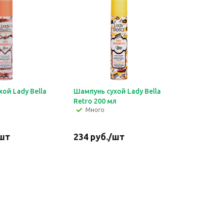
ой Lady Bella
Шампунь сухой Lady Bella
Retro 200 мл
Много
шт
234
руб.
/шт