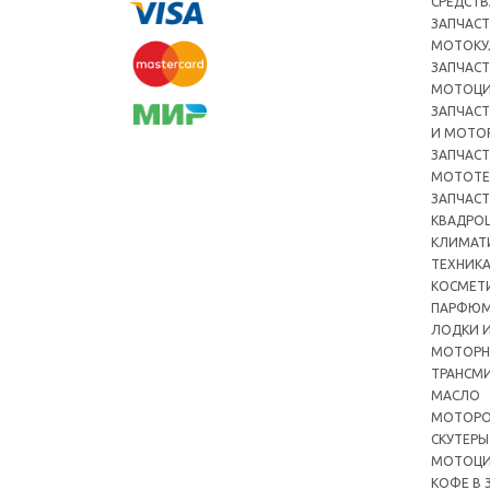
СРЕДСТВ
ЗАПЧАСТ
МОТОКУ
ЗАПЧАСТ
МОТОЦ
ЗАПЧАСТ
И МОТО
ЗАПЧАСТ
МОТОТЕ
ЗАПЧАСТ
КВАДРО
КЛИМАТ
ТЕХНИК
КОСМЕТ
ПАРФЮМ
ЛОДКИ И
МОТОРН
ТРАНСМ
МАСЛО
МОТОРО
СКУТЕРЫ
МОТОЦ
КОФЕ В 