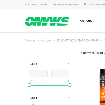
Условия оплаты
Условия возврата
Что с моим за
КАТАЛОГ
Главная
-
Каталог
-
КОСМЕТИКА И ПАРФЮМЕРИЯ
-
По популярности
Цена
234
351
Цвет