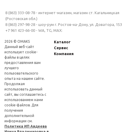
8 (863) 333-08-78 - интернет-магазин, магазин ст. Кагальницкая
(Ростовская обл.)
8 (863) 297-98-28 - шоу-рум г. Ростов-на-Дону, ул. Доватора, 153
+7 961 423-66-00 - WA, TG, MAX:
2026 © OMAKS
Каталог
Данный веб-сайт
Сервис
использует cookie-
Компания
файлы в целях
предоставления вам
лучшего
пользовательского
опыта на нашем сайте.
Продолжая
использовать данный
сайт, вы соглашаетесь с
использованием нами
cookie-файлов. Для
получения
дополнительной
информации см.
Политика ИП Авдеева
Ирина Владимировна в