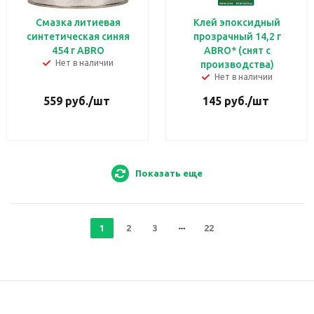
Смазка литиевая
Клей эпоксидный
синтетическая синяя
прозрачный 14,2 г
454 г ABRO
ABRO* (снят с
Нет в наличии
производства)
Нет в наличии
559
руб.
/шт
145
руб.
/шт
Показать еще
1
2
3
22