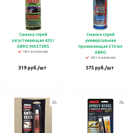
Смазка спрей
Смазка спрей
загустевающая 420 г
универсальная
ABRO MASTERS
проникающая 210 мл
Нет в наличии
ABRO
Нет в наличии
319
руб.
/шт
575
руб.
/шт