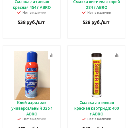
Смазка литиевая
Смазка литиевая спрей
красная 454 г ABRO
284 г ABRO
Нет в наличии
Нет в наличии
538
руб.
/шт
528
руб.
/шт
Клей аэрозоль
Смазка литиевая
универсальный 326 г
красная картридж 400
ABRO
г ABRO
Нет в наличии
Нет в наличии