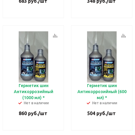
683
руб.
/шт
348
руб.
/шт
Герметик шин
Герметик шин
Антикоррозийный
Антикоррозийный (600
(1000 мл) *
мл) *
Нет в наличии
Нет в наличии
860
руб.
/шт
504
руб.
/шт