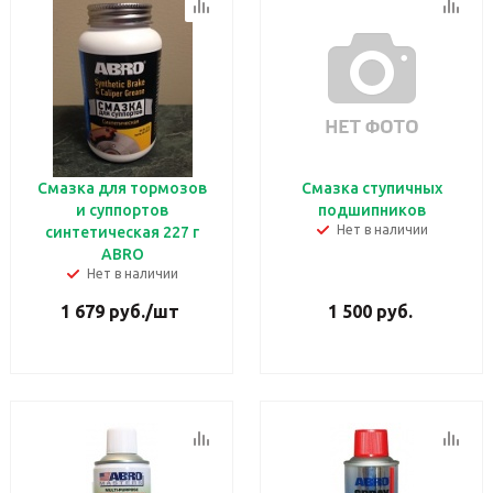
Смазка для тормозов
Смазка ступичных
и суппортов
подшипников
Нет в наличии
синтетическая 227 г
ABRO
Нет в наличии
1 679
руб.
/шт
1 500
руб.