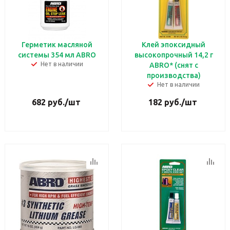
Герметик масляной
Клей эпоксидный
системы 354 мл ABRO
высокопрочный 14,2 г
Нет в наличии
ABRO* (снят с
производства)
Нет в наличии
682
руб.
/шт
182
руб.
/шт