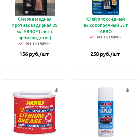
Смазка медная
Клей эпоксидный
противозадирная 28
высокопрочный 57 г
мл ABRO* (снят с
ABRO
Нет в наличии
производства)
Нет в наличии
156
руб.
/шт
258
руб.
/шт