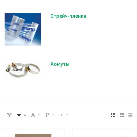
Стрейч-пленка
Хомуты