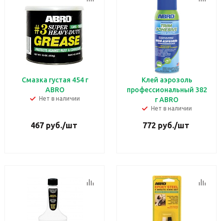
Смазка густая 454 г
Клей аэрозоль
ABRO
профессиональный 382
Нет в наличии
г ABRO
Нет в наличии
467
руб.
/шт
772
руб.
/шт