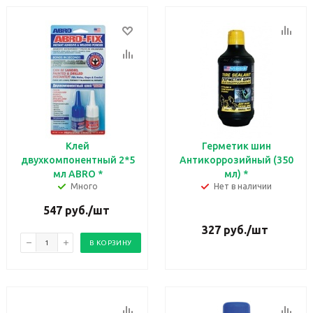
Клей
Герметик шин
двухкомпонентный 2*5
Антикоррозийный (350
мл ABRO *
мл) *
Много
Нет в наличии
547
руб.
/шт
327
руб.
/шт
В КОРЗИНУ